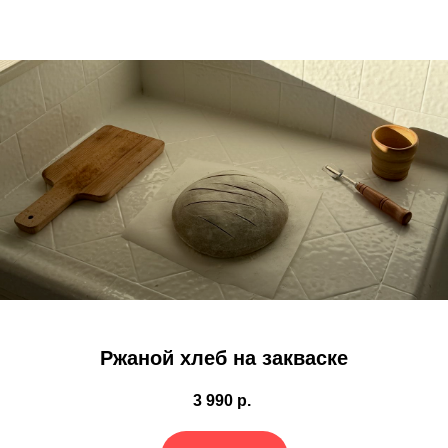
Ржаной хлеб на закваске
3 990
р.