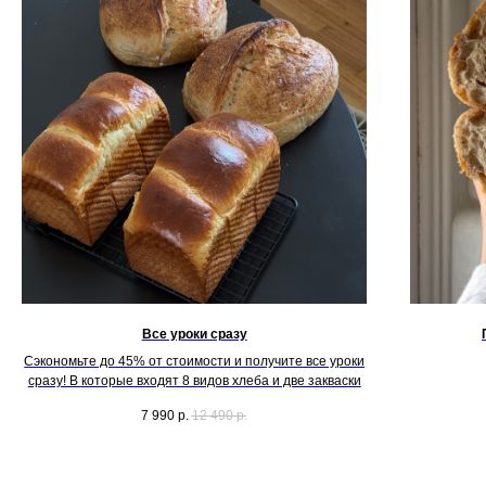
Все уроки сразу
Сэкономьте до 45% от стоимости и получите все уроки
сразу! В которые входят 8 видов хлеба и две закваски
7 990
р.
12 490
р.