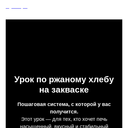
Olga Golaydo
Урок по ржаному хлебу
на закваске
Пошаговая система, с которой у вас
получится.
Этот урок — для тех, кто хочет печь
насыщенный, вкусный и стабильный