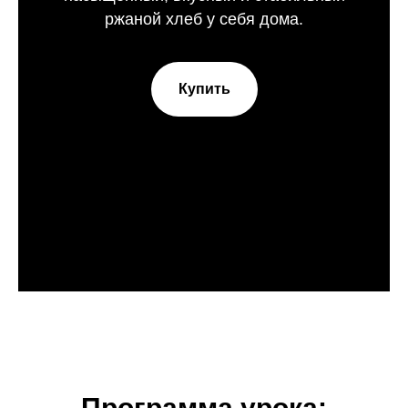
ржаной хлеб у себя дома.
Купить
Программа урока: