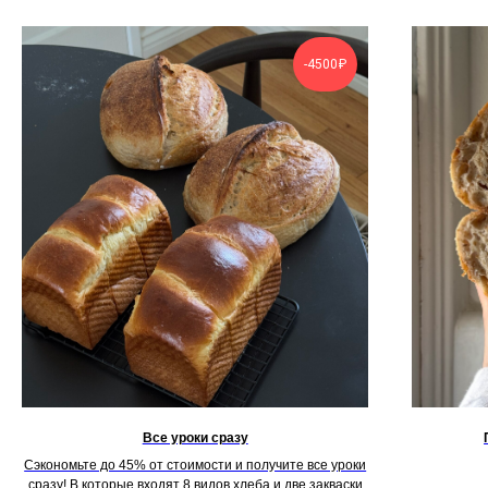
-4500₽
Все уроки сразу
Сэкономьте до 45% от стоимости и получите все уроки
сразу! В которые входят 8 видов хлеба и две закваски