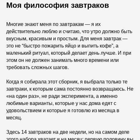
Моя философия завтраков
Многие знают меня по завтракам — я их
действительно люблю и считаю, что утро должно быть
вкусным, красивым и простым. Для меня завтрак —
это не “быстро пожарить яйцо и выпить кофе”, а
маленький ритуал, который делает день лучше. И при
этом он не должен занимать много времени или
требовать сложных шагов.
Когда я собирала этот сборник, я выбрала только те
завтраки, к которым сама постоянно возвращаюсь. Не
«на один раз», не ради эксперимента, а именно
любимые варианты, которые у нас дома едят с
удовольствием и которые я готовлю из месяца в
месяц.
Здесь 14 завтраков на две недели, но на самом деле
этого набора хватает и на месяц: первую половину вы