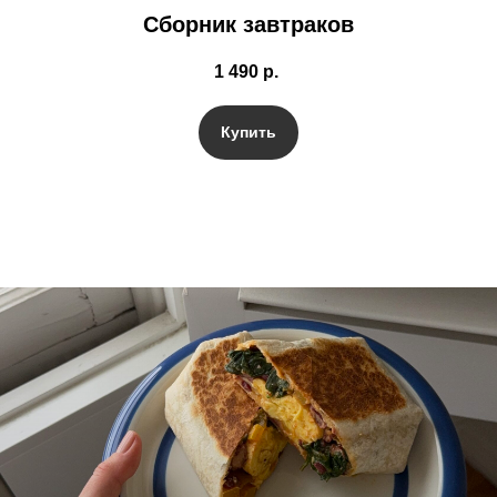
Сборник завтраков
1 490
р.
Купить