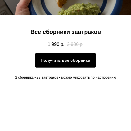
Все сборники завтраков
1 990
р.
2 980
р.
Получить все сборники
2 сборника • 28 завтраков • можно миксовать по настроению