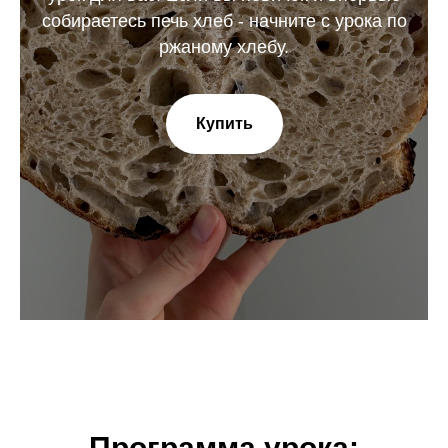
собираетесь печь хлеб - начните с урока по
ржаному хлебу.
Купить
Программа урока: