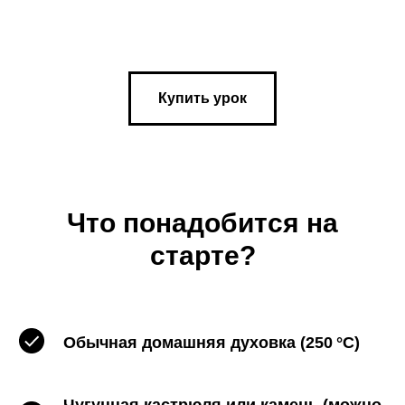
Купить урок
Что понадобится на
старте?
Обычная домашняя духовка (250 °C)
Чугунная кастрюля или камень (можно