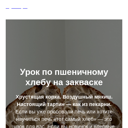
Olga Golaydo
Урок по пшеничному
хлебу на закваске
Хрустящая корка. Воздушный мякиш.
Настоящий тартин — как из пекарни.
Если вы уже пробовали печь или хотите
научиться печь «тот самый хлеб» — это
урок для вас. Если вы новичок и впервые