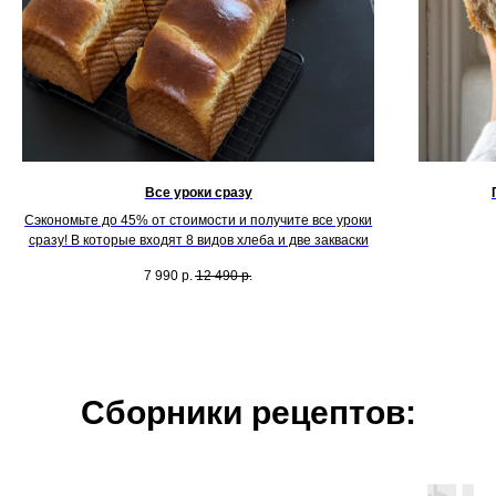
Все уроки сразу
Сэкономьте до 45% от стоимости и получите все уроки
сразу! В которые входят 8 видов хлеба и две закваски
7 990
р.
12 490
р.
Сборники рецептов: