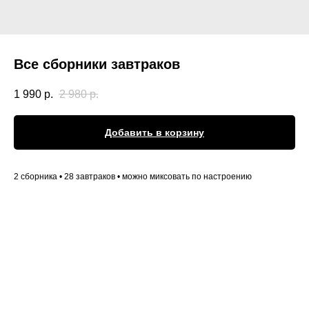
Все сборники завтраков
1 990
р.
2 980
р.
Добавить в корзину
2 сборника • 28 завтраков • можно миксовать по настроению