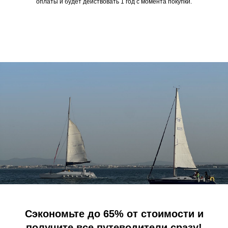
оплаты и будет действовать 1 год с момента покупки.
Сэкономьте до 65% от стоимости и
получите все путеводители сразу!