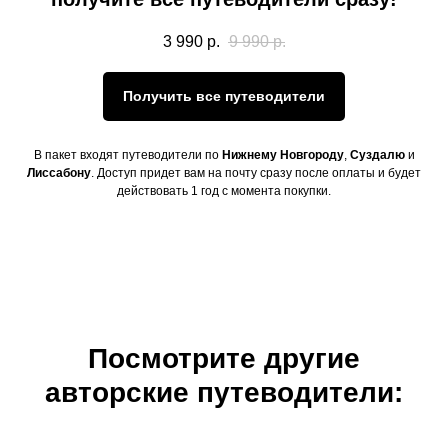
3 990
р.
9 990
р.
Получить все путеводители
В пакет входят путеводители по
Нижнему Новгороду
,
Суздалю
и
Лиссабону
. Доступ придет вам на почту сразу после оплаты и будет
действовать 1 год с момента покупки.
Посмотрите другие
авторские путеводители: