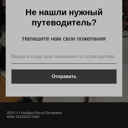
Не нашли нужный
путеводитель?
Напишите нам свои пожелания
Отправить
2024 © Голайдо Ольга Петровна
ИНН 325302577980