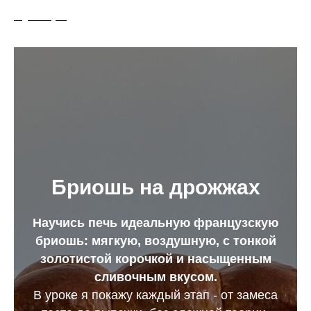
Olga Golaydo
Бриошь на дрожжах
Научись печь идеальную французскую
бриошь: мягкую, воздушную, с тонкой
золотистой корочкой и насыщенным
сливочным вкусом.
В уроке я покажу каждый этап - от замеса