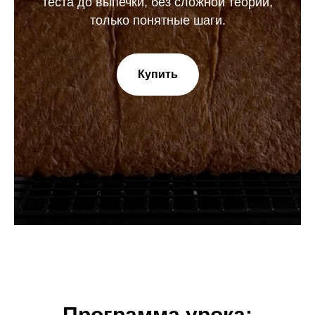
теста до выпечки, без сложной теории,
только понятные шаги.
Купить
Программа урока: